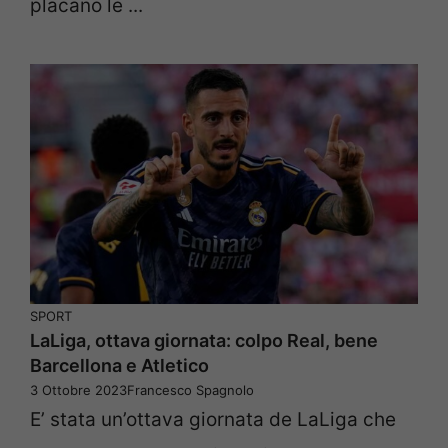
placano le ...
SPORT
LaLiga, ottava giornata: colpo Real, bene
Barcellona e Atletico
3 Ottobre 2023
Francesco Spagnolo
E’ stata un’ottava giornata de LaLiga che