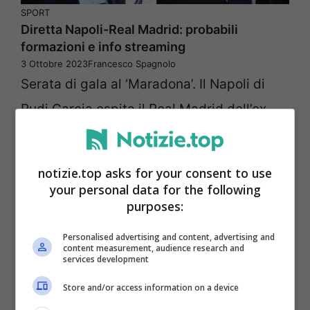
SPORT
Diretta Napoli-Real Madrid: probabili
formazioni e info streaming
3 Ottobre 2023
Francesco Spagnolo
Serata di gala al ‘Maradona’. Il Napoli di
Rudi Garcia ospita il Real Madrid dell’ex
Ancelotti. In palio il primo ...
notizie.top asks for your consent to use
your personal data for the following
purposes:
Personalised advertising and content, advertising and
content measurement, audience research and
services development
Store and/or access information on a device