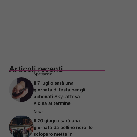
Articoli recenti
Spettacolo
Il 7 luglio sarà una
giornata di festa per gli
abbonati Sky: attesa
vicina al termine
News
Il 20 giugno sarà una
giornata da bollino nero: lo
sciopero mette in