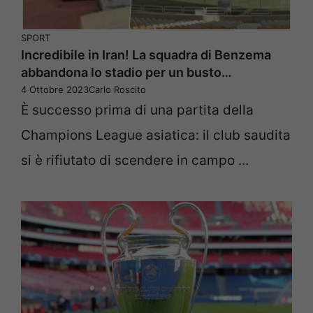
SPORT
Incredibile in Iran! La squadra di Benzema
abbandona lo stadio per un busto…
4 Ottobre 2023
Carlo Roscito
È successo prima di una partita della
Champions League asiatica: il club saudita
si è rifiutato di scendere in campo ...