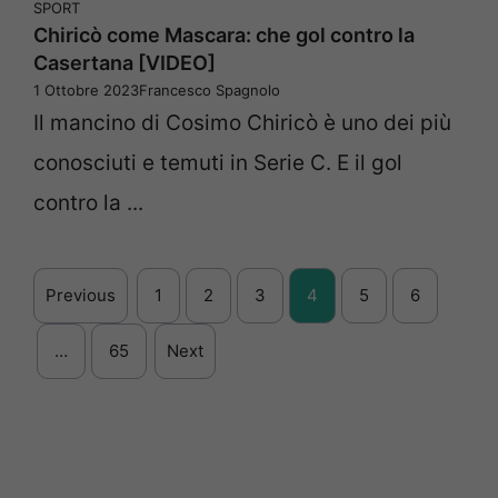
SPORT
Chiricò come Mascara: che gol contro la
Casertana [VIDEO]
1 Ottobre 2023
Francesco Spagnolo
Il mancino di Cosimo Chiricò è uno dei più
conosciuti e temuti in Serie C. E il gol
contro la ...
Previous
1
2
3
4
5
6
…
65
Next