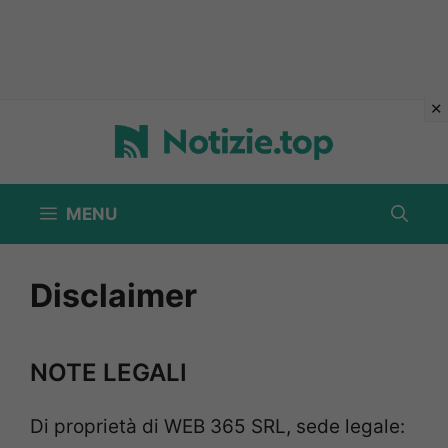
Vai
al
contenuto
MENU
Disclaimer
NOTE LEGALI
Di proprietà di WEB 365 SRL, sede legale: