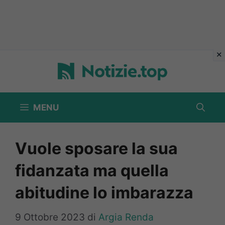
Vai
al
contenuto
MENU
Vuole sposare la sua
fidanzata ma quella
abitudine lo imbarazza
9 Ottobre 2023
di
Argia Renda