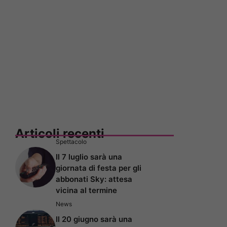
Articoli recenti
Spettacolo
Il 7 luglio sarà una
giornata di festa per gli
abbonati Sky: attesa
vicina al termine
News
Il 20 giugno sarà una