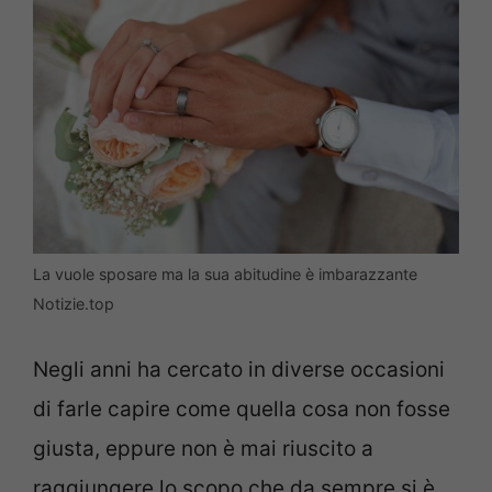
La vuole sposare ma la sua abitudine è imbarazzante
Notizie.top
Negli anni ha cercato in diverse occasioni
di farle capire come quella cosa non fosse
giusta, eppure non è mai riuscito a
raggiungere lo scopo che da sempre si è