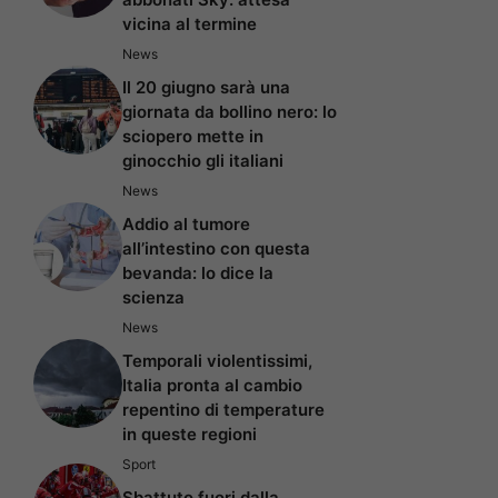
vicina al termine
News
Il 20 giugno sarà una
giornata da bollino nero: lo
sciopero mette in
ginocchio gli italiani
News
Addio al tumore
all’intestino con questa
bevanda: lo dice la
scienza
News
Temporali violentissimi,
Italia pronta al cambio
repentino di temperature
in queste regioni
Sport
Sbattuto fuori dalla