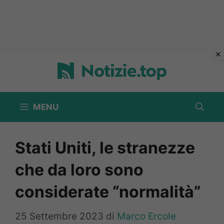
Vai
al
contenuto
MENU
Stati Uniti, le stranezze
che da loro sono
considerate “normalità”
25 Settembre 2023
di
Marco Ercole