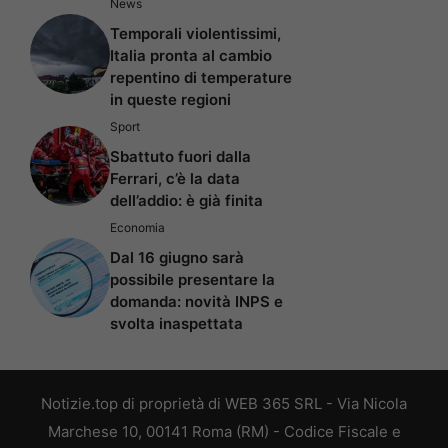
News
Temporali violentissimi,
Italia pronta al cambio
repentino di temperature
in queste regioni
Sport
Sbattuto fuori dalla
Ferrari, c’è la data
dell’addio: è già finita
Economia
Dal 16 giugno sarà
possibile presentare la
domanda: novità INPS e
svolta inaspettata
Notizie.top di proprietà di WEB 365 SRL - Via Nicola
Marchese 10, 00141 Roma (RM) - Codice Fiscale e