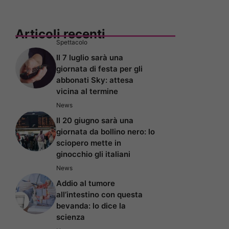
Articoli recenti
Spettacolo
Il 7 luglio sarà una
giornata di festa per gli
abbonati Sky: attesa
vicina al termine
News
Il 20 giugno sarà una
giornata da bollino nero: lo
sciopero mette in
ginocchio gli italiani
News
Addio al tumore
all’intestino con questa
bevanda: lo dice la
scienza