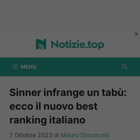
Vai
al
contenuto
MENU
Sinner infrange un tabù:
ecco il nuovo best
ranking italiano
7 Ottobre 2023
di
Mauro Simoncelli