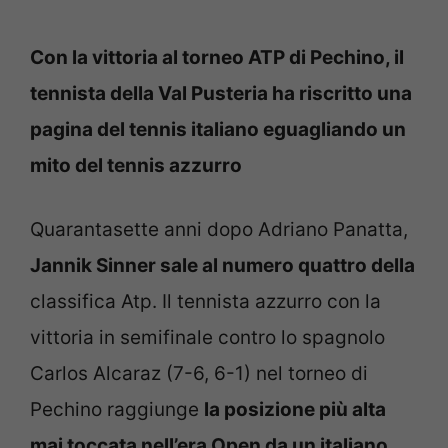
Con la vittoria al torneo ATP di Pechino, il
tennista della Val Pusteria ha riscritto una
pagina del tennis italiano eguagliando un
mito del tennis azzurro
Quarantasette anni dopo Adriano Panatta,
Jannik Sinner sale al numero quattro della
classifica Atp. Il tennista azzurro con la
vittoria in semifinale contro lo spagnolo
Carlos Alcaraz (7-6, 6-1) nel torneo di
Pechino raggiunge
la posizione più alta
mai toccata nell’era Open da un italiano.