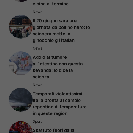
vicina al termine
News
Il 20 giugno sarà una
giornata da bollino nero: lo
sciopero mette in
ginocchio gli italiani
News
Addio al tumore
all’intestino con questa
bevanda: lo dice la
scienza
News
Temporali violentissimi,
Italia pronta al cambio
repentino di temperature
in queste regioni
Sport
Sbattuto fuori dalla