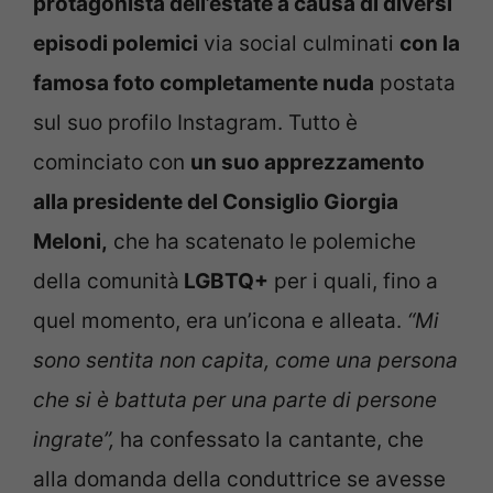
protagonista dell’estate a causa di diversi
episodi polemici
via social culminati
con la
famosa foto completamente nuda
postata
sul suo profilo Instagram. Tutto è
cominciato con
un suo apprezzamento
alla presidente del Consiglio Giorgia
Meloni,
che ha scatenato le polemiche
della comunità
LGBTQ+
per i quali, fino a
quel momento, era un’icona e alleata.
“Mi
sono sentita non capita, come una persona
che si è battuta per una parte di persone
ingrate”,
ha confessato la cantante, che
alla domanda della conduttrice se avesse