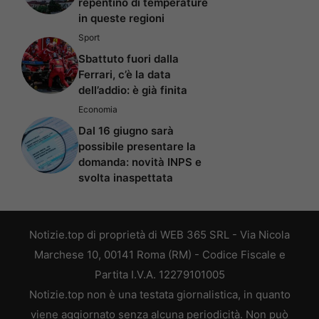
repentino di temperature
in queste regioni
Sport
Sbattuto fuori dalla
Ferrari, c’è la data
dell’addio: è già finita
Economia
Dal 16 giugno sarà
possibile presentare la
domanda: novità INPS e
svolta inaspettata
Notizie.top di proprietà di WEB 365 SRL - Via Nicola
Marchese 10, 00141 Roma (RM) - Codice Fiscale e
Partita I.V.A. 12279101005
Notizie.top non è una testata giornalistica, in quanto
viene aggiornato senza alcuna periodicità. Non può