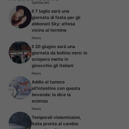
Spettacolo
Il 7 luglio sarà una
giornata di festa per gli
abbonati Sky: attesa
vicina al termine
News
Il 20 giugno sarà una
giornata da bollino nero: lo
sciopero mette in
ginocchio gli italiani
News
Addio al tumore
all’intestino con questa
bevanda: lo dice la
scienza
News
Temporali violentissimi,
Italia pronta al cambio