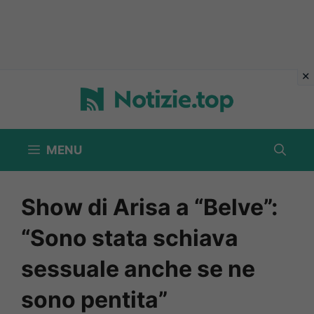
Vai
al
contenuto
MENU
Show di Arisa a “Belve”:
“Sono stata schiava
sessuale anche se ne
sono pentita”