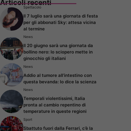
Articoli recenti
Spettacolo
Il 7 luglio sarà una giornata di festa
per gli abbonati Sky: attesa vicina
al termine
News
Il 20 giugno sarà una giornata da
bollino nero: lo sciopero mette in
ginocchio gli italiani
News
Addio al tumore all’intestino con
questa bevanda: lo dice la scienza
News
Temporali violentissimi, Italia
pronta al cambio repentino di
temperature in queste regioni
Sport
Sbattuto fuori dalla Ferrari, c’è la