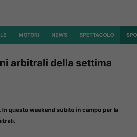
YLE
MOTORI
NEWS
SPETTACOLO
SPO
ni arbitrali della settima
A. In questo weekend subito in campo per la
trali.