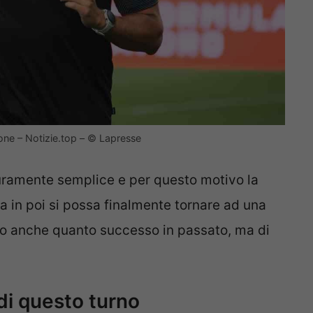
none – Notizie.top – © Lapresse
curamente semplice e per questo motivo la
a in poi si possa finalmente tornare ad una
ndo anche quanto successo in passato, ma di
 di questo turno