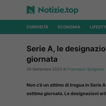
Vai
al
contenuto
CURIOSITÀ
ECONOMIA
LIFEST
Serie A, le designazio
giornata
29 Settembre 2023
di
Francesco Spagnolo
Non c’è un attimo di tregua in Serie 
settima giornata. Le designazioni arbi