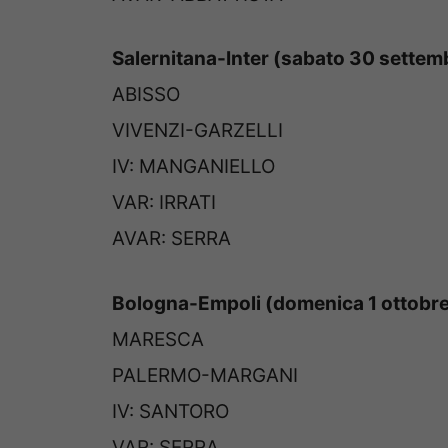
Salernitana-Inter (sabato 30 settem
ABISSO
VIVENZI-GARZELLI
IV: MANGANIELLO
VAR: IRRATI
AVAR: SERRA
Bologna-Empoli (domenica 1 ottobre
MARESCA
PALERMO-MARGANI
IV: SANTORO
VAR: SERRA