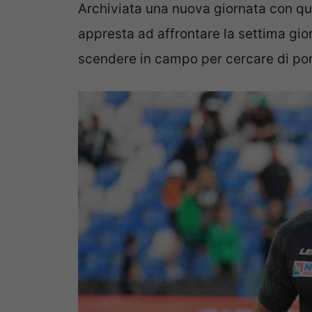
Archiviata una nuova giornata con qua
appresta ad affrontare la settima giorn
scendere in campo per cercare di porr