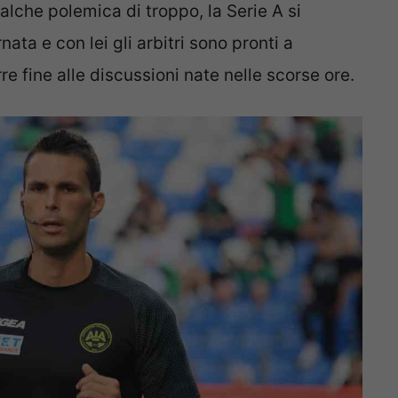
lche polemica di troppo, la Serie A si
ata e con lei gli arbitri sono pronti a
e fine alle discussioni nate nelle scorse ore.