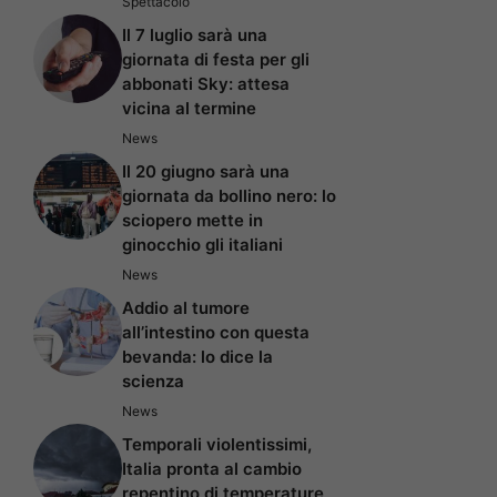
Spettacolo
Il 7 luglio sarà una
giornata di festa per gli
abbonati Sky: attesa
vicina al termine
News
Il 20 giugno sarà una
giornata da bollino nero: lo
sciopero mette in
ginocchio gli italiani
News
Addio al tumore
all’intestino con questa
bevanda: lo dice la
scienza
News
Temporali violentissimi,
Italia pronta al cambio
repentino di temperature