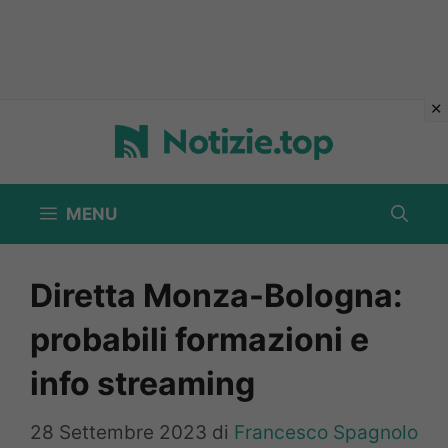
Vai
al
contenuto
MENU
Diretta Monza-Bologna:
probabili formazioni e
info streaming
28 Settembre 2023
di
Francesco Spagnolo