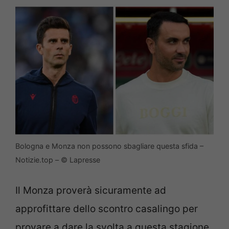
Bologna e Monza non possono sbagliare questa sfida –
Notizie.top – © Lapresse
Il Monza proverà sicuramente ad
approfittare dello scontro casalingo per
provare a dare la svolta a questa stagione.