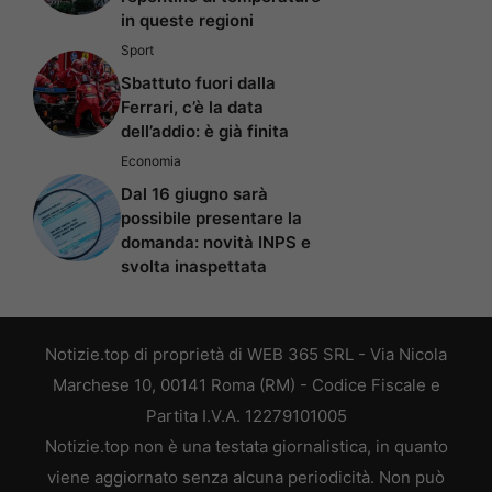
in queste regioni
Sport
Sbattuto fuori dalla
Ferrari, c’è la data
dell’addio: è già finita
Economia
Dal 16 giugno sarà
possibile presentare la
domanda: novità INPS e
svolta inaspettata
Notizie.top di proprietà di WEB 365 SRL - Via Nicola
Marchese 10, 00141 Roma (RM) - Codice Fiscale e
Partita I.V.A. 12279101005
Notizie.top non è una testata giornalistica, in quanto
viene aggiornato senza alcuna periodicità. Non può