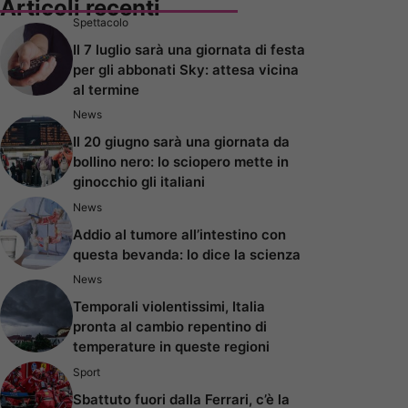
Articoli recenti
Spettacolo
Il 7 luglio sarà una giornata di festa
per gli abbonati Sky: attesa vicina
al termine
News
Il 20 giugno sarà una giornata da
bollino nero: lo sciopero mette in
ginocchio gli italiani
News
Addio al tumore all’intestino con
questa bevanda: lo dice la scienza
News
Temporali violentissimi, Italia
pronta al cambio repentino di
temperature in queste regioni
Sport
Sbattuto fuori dalla Ferrari, c’è la