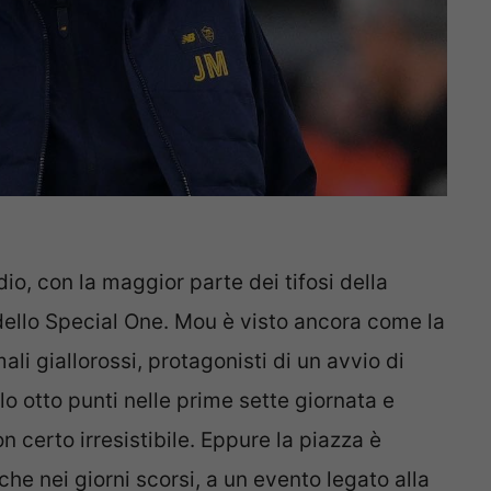
dio, con la maggior parte dei tifosi della
dello Special One. Mou è visto ancora come la
li giallorossi, protagonisti di un avvio di
o otto punti nelle prime sette giornata e
 certo irresistibile. Eppure la piazza è
he nei giorni scorsi, a un evento legato alla