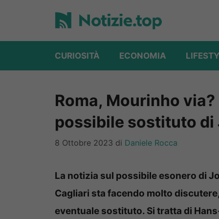
Vai
al
contenuto
CURIOSITÀ
ECONOMIA
LIFEST
Roma, Mourinho via? Ec
possibile sostituto di
8 Ottobre 2023
di
Daniele Rocca
La notizia sul possibile esonero di J
Cagliari sta facendo molto discutere,
eventuale sostituto. Si tratta di Han