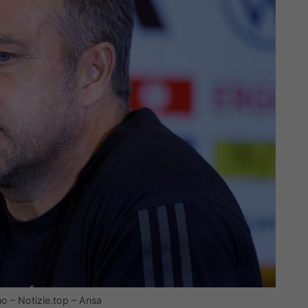
nho – Notizie.top – Ansa