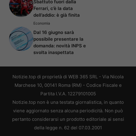
Sbattuto fuori dalla
Ferrari, c’è la data
dell’addio: è già finita
Economia
Dal 16 giugno sarà
possibile presentare la
domanda: novità INPS e
svolta inaspettata
Notizie.top di proprietà di WEB 365 SRL - Via Nicola
Marchese 10, 00141 Roma (RM) - Codice Fiscale e
Partita I.V.A. 12279101005
Notizie.top non è una testata giornalistica, in quanto
viene aggiornato senza alcuna periodicità. Non può
pertanto considerarsi un prodotto editoriale ai sensi
della legge n. 62 del 07.03.2001