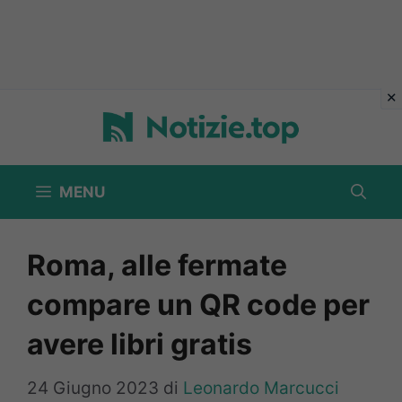
Vai
al
contenuto
MENU
Roma, alle fermate
compare un QR code per
avere libri gratis
24 Giugno 2023
di
Leonardo Marcucci