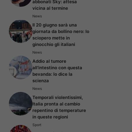
abbonati Sky: attesa
vicina al termine
News
Il 20 giugno sarà una
giornata da bollino nero: lo
sciopero mette in
ginocchio gli italiani
News
Addio al tumore
all’intestino con questa
bevanda: lo dice la
scienza
News
Temporali violentissimi,
Italia pronta al cambio
repentino di temperature
in queste regioni
Sport