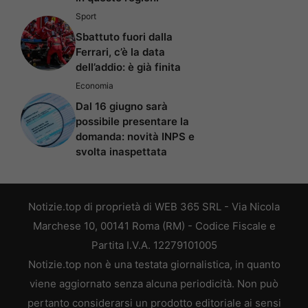
Sport
Sbattuto fuori dalla
Ferrari, c’è la data
dell’addio: è già finita
Economia
Dal 16 giugno sarà
possibile presentare la
domanda: novità INPS e
svolta inaspettata
Notizie.top di proprietà di WEB 365 SRL - Via Nicola
Marchese 10, 00141 Roma (RM) - Codice Fiscale e
Partita I.V.A. 12279101005
Notizie.top non è una testata giornalistica, in quanto
viene aggiornato senza alcuna periodicità. Non può
pertanto considerarsi un prodotto editoriale ai sensi