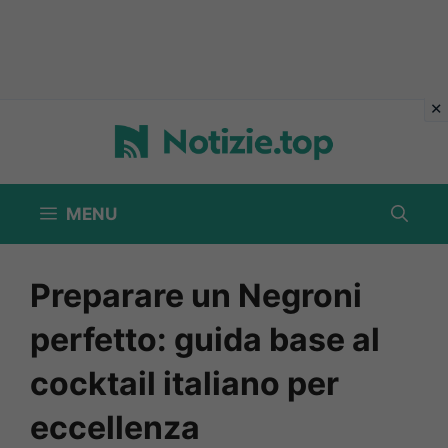
Vai
al
contenuto
MENU
Preparare un Negroni
perfetto: guida base al
cocktail italiano per
eccellenza