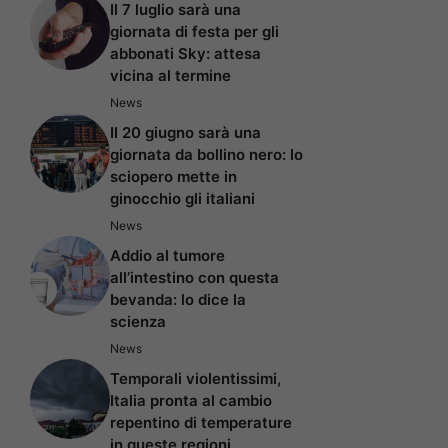
Il 7 luglio sarà una
giornata di festa per gli
abbonati Sky: attesa
vicina al termine
News
Il 20 giugno sarà una
giornata da bollino nero: lo
sciopero mette in
ginocchio gli italiani
News
Addio al tumore
all’intestino con questa
bevanda: lo dice la
scienza
News
Temporali violentissimi,
Italia pronta al cambio
repentino di temperature
in queste regioni