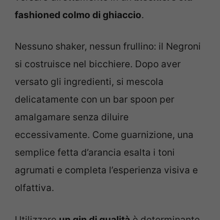
fashioned colmo di ghiaccio
.
Nessuno shaker, nessun frullino: il Negroni
si costruisce nel bicchiere. Dopo aver
versato gli ingredienti, si mescola
delicatamente con un bar spoon per
amalgamare senza diluire
eccessivamente. Come guarnizione, una
semplice fetta d’arancia esalta i toni
agrumati e completa l’esperienza visiva e
olfattiva.
Utilizzare
un gin di qualità
è determinante.