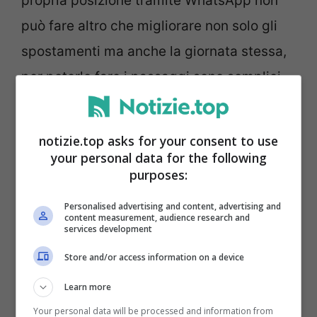
propria posizione tramite WhatsApp non
può fare altro che migliorare non solo gli
spostamenti ma anche la giornata stessa,
per poterlo fare i passaggi sono semplici.
notizie.top asks for your consent to use
your personal data for the following
purposes:
Personalised advertising and content, advertising and
content measurement, audience research and
services development
Store and/or access information on a device
Learn more
Your personal data will be processed and information from