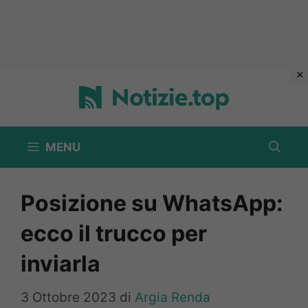
Vai
al
contenuto
MENU
Posizione su WhatsApp:
ecco il trucco per
inviarla
3 Ottobre 2023
di
Argia Renda