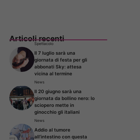
Articoli recenti
Spettacolo
Il 7 luglio sarà una
giornata di festa per gli
abbonati Sky: attesa
vicina al termine
News
Il 20 giugno sarà una
giornata da bollino nero: lo
sciopero mette in
ginocchio gli italiani
News
Addio al tumore
all’intestino con questa