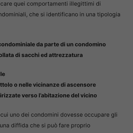
ncare quei comportamenti illegittimi di
ominiali, che si identificano in una tipologia
e condominiale da parte di un condomino
lata di sacchi ed attrezzatura
le
ttolo o nelle vicinanze di ascensore
irizzate verso l’abitazione del vicino
n cui uno dei condomini dovesse occupare gli
una diffida che si può fare proprio