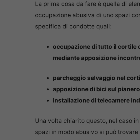
La prima cosa da fare è quella di ele
occupazione abusiva di uno spazi cond
specifica di condotte quali:
occupazione di tutto il cortil
mediante apposizione incontrol
parcheggio selvaggio nel corti
apposizione di bici sul pianero
installazione di telecamere ind
Una volta chiarito questo, nel caso i
spazi in modo abusivo si può trovare 