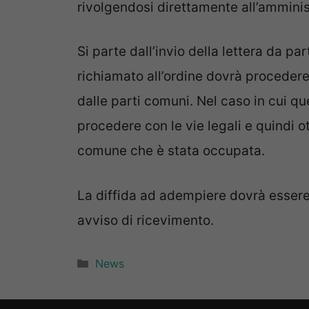
rivolgendosi direttamente all’amminis
Si parte dall’invio della lettera da pa
richiamato all’ordine dovrà proceder
dalle parti comuni. Nel caso in cui 
procedere con le vie legali e quindi 
comune che è stata occupata.
La diffida ad adempiere dovrà esser
avviso di ricevimento.
Categorie
News