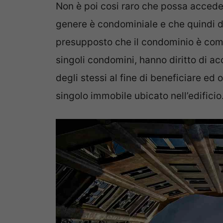
Non è poi cosi raro che possa acced
genere è condominiale e che quindi d
presupposto che il condominio è compo
singoli condomini, hanno diritto di a
degli stessi al fine di beneficiare ed o
singolo immobile ubicato nell’edificio