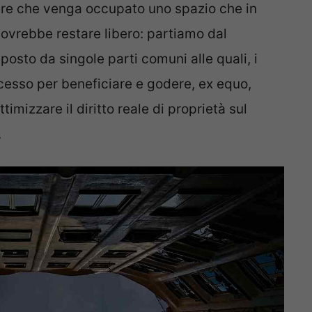
ere che venga occupato uno spazio che in
ovrebbe restare libero: partiamo dal
sto da singole parti comuni alle quali, i
ccesso per beneficiare e godere, ex equo,
ttimizzare il diritto reale di proprietà sul
.