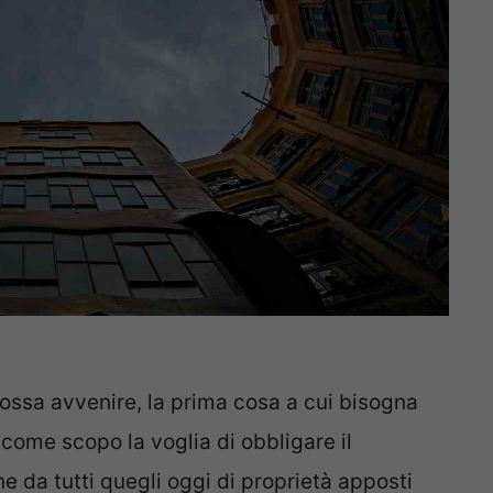
ossa avvenire, la prima cosa a cui bisogna
 come scopo la voglia di obbligare il
 da tutti quegli oggi di proprietà apposti