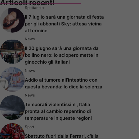
Articoli recenti
Spettacolo
Il 7 luglio sarà una giornata di festa
per gli abbonati Sky: attesa vicina
al termine
News
Il 20 giugno sarà una giornata da
bollino nero: lo sciopero mette in
ginocchio gli italiani
News
Addio al tumore all’intestino con
questa bevanda: lo dice la scienza
News
Temporali violentissimi, Italia
pronta al cambio repentino di
temperature in queste regioni
Sport
Sbattuto fuori dalla Ferrari, c’è la