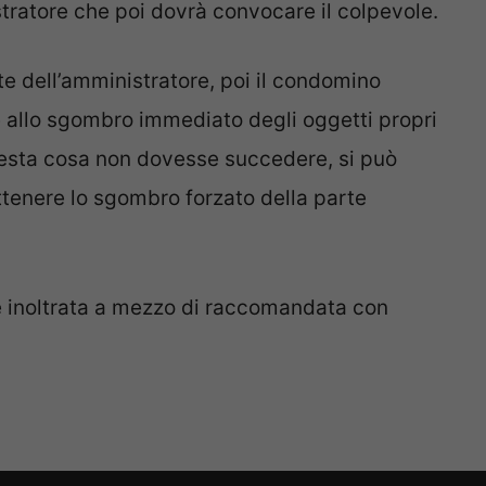
tratore che poi dovrà convocare il colpevole.
rte dell’amministratore, poi il condomino
e allo sgombro immediato degli oggetti propri
questa cosa non dovesse succedere, si può
ottenere lo sgombro forzato della parte
e inoltrata a mezzo di raccomandata con