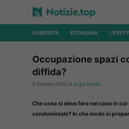
Vai
al
contenuto
CURIOSITÀ
ECONOMIA
LIFEST
Occupazione spazi co
diffida?
2 Ottobre 2023
di
Argia Renda
Che cosa si deve fare nel caso in cu
condominiale? In che modo si prepara