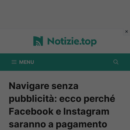
Vai
al
contenuto
MENU
Navigare senza
pubblicità: ecco perché
Facebook e Instagram
saranno a pagamento