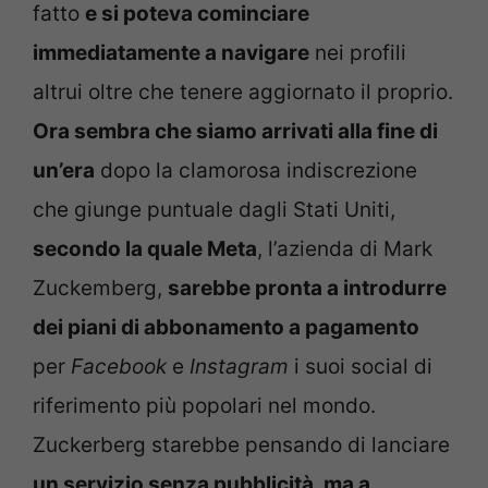
fatto
e si poteva cominciare
immediatamente a navigare
nei profili
altrui oltre che tenere aggiornato il proprio.
Ora sembra che siamo arrivati alla fine di
un’era
dopo la clamorosa indiscrezione
che giunge puntuale dagli Stati Uniti,
secondo la quale Meta
, l’azienda di Mark
Zuckemberg,
sarebbe pronta a introdurre
dei piani di abbonamento a pagamento
per
Facebook
e
Instagram
i suoi social di
riferimento più popolari nel mondo.
Zuckerberg starebbe pensando di lanciare
un servizio senza pubblicità, ma a