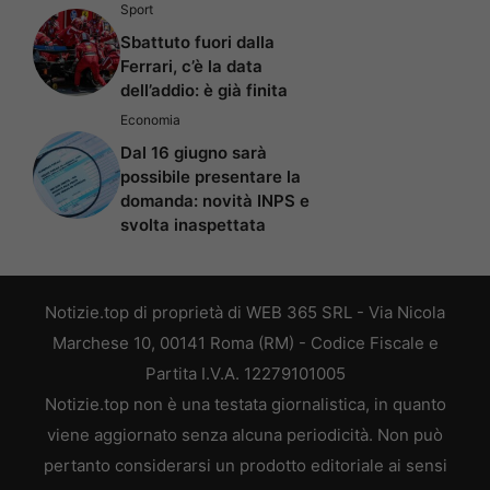
Sport
Sbattuto fuori dalla
Ferrari, c’è la data
dell’addio: è già finita
Economia
Dal 16 giugno sarà
possibile presentare la
domanda: novità INPS e
svolta inaspettata
Notizie.top di proprietà di WEB 365 SRL - Via Nicola
Marchese 10, 00141 Roma (RM) - Codice Fiscale e
Partita I.V.A. 12279101005
Notizie.top non è una testata giornalistica, in quanto
viene aggiornato senza alcuna periodicità. Non può
pertanto considerarsi un prodotto editoriale ai sensi