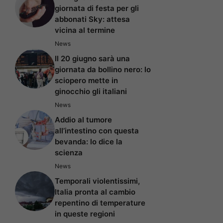
giornata di festa per gli
abbonati Sky: attesa
vicina al termine
News
Il 20 giugno sarà una
giornata da bollino nero: lo
sciopero mette in
ginocchio gli italiani
News
Addio al tumore
all’intestino con questa
bevanda: lo dice la
scienza
News
Temporali violentissimi,
Italia pronta al cambio
repentino di temperature
in queste regioni