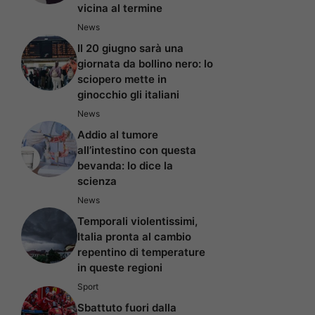
vicina al termine
News
Il 20 giugno sarà una
giornata da bollino nero: lo
sciopero mette in
ginocchio gli italiani
News
Addio al tumore
all’intestino con questa
bevanda: lo dice la
scienza
News
Temporali violentissimi,
Italia pronta al cambio
repentino di temperature
in queste regioni
Sport
Sbattuto fuori dalla