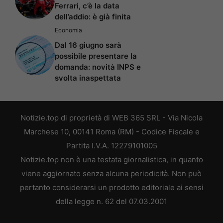
Ferrari, c’è la data
dell’addio: è già finita
Economia
Dal 16 giugno sarà
possibile presentare la
domanda: novità INPS e
svolta inaspettata
Notizie.top di proprietà di WEB 365 SRL - Via Nicola
Marchese 10, 00141 Roma (RM) - Codice Fiscale e
Partita I.V.A. 12279101005
Notizie.top non è una testata giornalistica, in quanto
viene aggiornato senza alcuna periodicità. Non può
pertanto considerarsi un prodotto editoriale ai sensi
della legge n. 62 del 07.03.2001