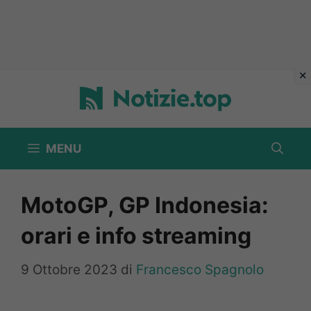
Vai
al
contenuto
MENU
MotoGP, GP Indonesia:
orari e info streaming
9 Ottobre 2023
di
Francesco Spagnolo