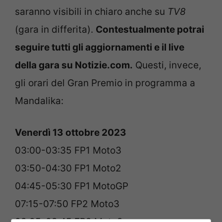
saranno visibili in chiaro anche su
TV8
(gara in differita).
Contestualmente potrai
seguire tutti gli aggiornamenti e il live
della gara su Notizie.com.
Questi, invece,
gli orari del Gran Premio in programma a
Mandalika:
Venerdì 13 ottobre 2023
03:00-03:35 FP1 Moto3
03:50-04:30 FP1 Moto2
04:45-05:30 FP1 MotoGP
07:15-07:50 FP2 Moto3
08:05-08:45 FP2 Moto2