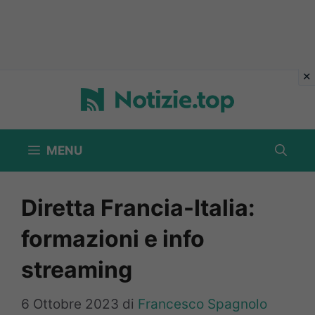
Vai
al
contenuto
MENU
Diretta Francia-Italia:
formazioni e info
streaming
6 Ottobre 2023
di
Francesco Spagnolo