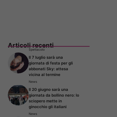
Articoli recenti
Spettacolo
Il 7 luglio sarà una
giornata di festa per gli
abbonati Sky: attesa
vicina al termine
News
Il 20 giugno sarà una
giornata da bollino nero: lo
sciopero mette in
ginocchio gli italiani
News