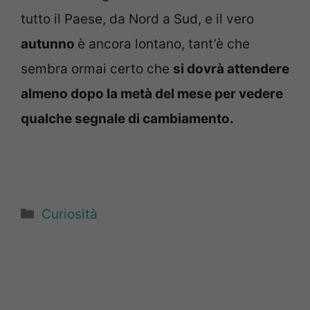
tutto il Paese, da Nord a Sud, e il vero
a
utunno
è ancora lontano, tant’è che
sembra ormai certo che
si dovrà attendere
almeno dopo la metà del mese per vedere
qualche segnale di cambiamento.
Categorie
Curiosità