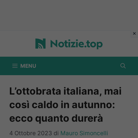
Vai
al
contenuto
MENU
L’ottobrata italiana, mai
così caldo in autunno:
ecco quanto durerà
4 Ottobre 2023
di
Mauro Simoncelli