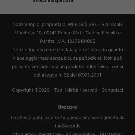
svolta inaspettata
Notizie.top di proprietà di WEB 365 SRL - Via Nicola
Marchese 10, 00141 Roma (RM) - Codice Fiscale e
Partita I.V.A. 12279101005
Notizie.top non è una testata giornalistica, in quanto
viene aggiornato senza alcuna periodicità. Non può
pertanto considerarsi un prodotto editoriale ai sensi
della legge n. 62 del 07.03.2001
Copyright ©2026 - Tutti i diritti riservati -
Contattaci
Le attività pubblicitarie su questo sito sono gestite da
theCoreAdv
Chi siamo
-
Redazione
-
Privacy Policy
-
Disclaimer