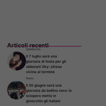
Articoli recenti
Spettacolo
Il 7 luglio sarà una
giornata di festa per gli
abbonati Sky: attesa
vicina al termine
News
Il 20 giugno sarà una
giornata da bollino nero: lo
sciopero mette in
ginocchio gli italiani