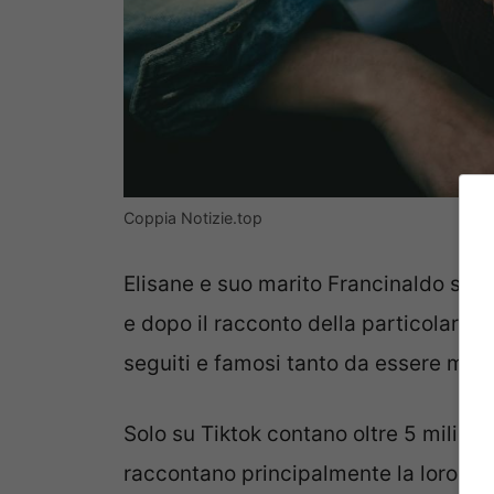
Coppia Notizie.top
Elisane e suo marito Francinaldo sono
e dopo il racconto della particolarità 
seguiti e famosi tanto da essere molt
Solo su Tiktok contano oltre 5 milioni 
raccontano principalmente la loro vit