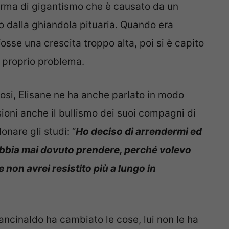
forma di gigantismo che è causato da un
o dalla ghiandola pituaria. Quando era
sse una crescita troppo alta, poi si è capito
e proprio problema.
osi, Elisane ne ha anche parlato in modo
ioni anche il bullismo dei suoi compagni di
nare gli studi: “
Ho deciso di arrendermi ed
e abbia mai dovuto prendere, perché volevo
non avrei resistito più a lungo in
ancinaldo ha cambiato le cose, lui non le ha