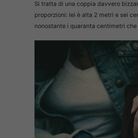
Si tratta di una coppia davvero bizz
proporzioni: lei è alta 2 metri e sei c
nonostante i quaranta centimetri che 