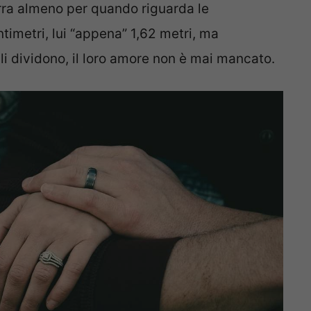
arra almeno per quando riguarda le
entimetri, lui “appena” 1,62 metri, ma
li dividono, il loro amore non è mai mancato.