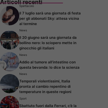
Articoli recenti
Spettacolo
Il 7 luglio sarà una giornata di festa
per gli abbonati Sky: attesa vicina
al termine
News
Il 20 giugno sarà una giornata da
bollino nero: lo sciopero mette in
ginocchio gli italiani
News
Addio al tumore all’intestino con
questa bevanda: lo dice la scienza
News
Temporali violentissimi, Italia
pronta al cambio repentino di
temperature in queste regioni
Sport
Sbattuto fuori dalla Ferrari, c’è la