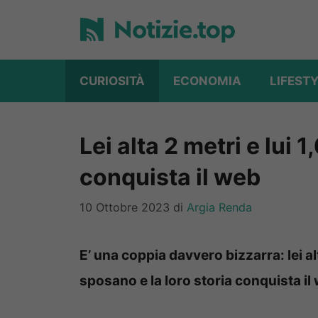
Vai
al
contenuto
CURIOSITÀ
ECONOMIA
LIFEST
Lei alta 2 metri e lui 
conquista il web
10 Ottobre 2023
di
Argia Renda
E’ una coppia davvero bizzarra: lei alt
sposano e la loro storia conquista il