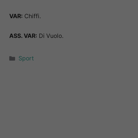
VAR:
Chiffi.
ASS. VAR:
Di Vuolo.
Categorie
Sport