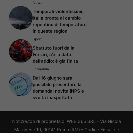
News
Temporali violentissimi,
Italia pronta al cambio
repentino di temperature
in queste regioni
Sport
Sbattuto fuori dalla
Ferrari, c’è la data
dell’addio: è già finita
Economia
Dal 16 giugno sarà
possibile presentare la
domanda: novità INPS e
svolta inaspettata
Notizie.top di proprietà di WEB 365 SRL - Via Nicola
Marchese 10, 00141 Roma (RM) - Codice Fiscale e