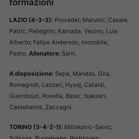
formazioni
LAZIO (4-3-3):
Provedel; Marusic, Casale,
Patric, Pellegrini; Kamada, Vecino, Luis
Alberto; Felipe Anderson, Immobile,
Pedro.
Allenatore:
Sarri.
A disposizione:
Sepe, Mandas, Gila,
Romagnoli, Lazzari, Hysaj, Cataldi,
Guendouzi, Rovella, Basic, Isaksen,
Castellanos, Zaccagni.
TORINO (3-4-2-1):
Milinkovic-Savic;
Schuurs, Buongiorno, Rodriguez;