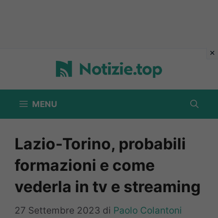
Vai
al
contenuto
MENU
Lazio-Torino, probabili
formazioni e come
vederla in tv e streaming
27 Settembre 2023
di
Paolo Colantoni