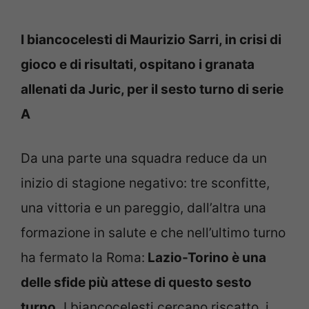
I biancocelesti di Maurizio Sarri, in crisi di
gioco e di risultati, ospitano i granata
allenati da Juric, per il sesto turno di serie
A
Da una parte una squadra reduce da un
inizio di stagione negativo: tre sconfitte,
una vittoria e un pareggio, dall’altra una
formazione in salute e che nell’ultimo turno
ha fermato la Roma:
Lazio-Torino è una
delle sfide più attese di questo sesto
turno.
I biancocelesti cercano riscatto, i