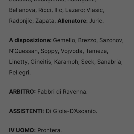
Bellanova, Ricci, Ilic, Lazaro; Vlasic,
Radonjic; Zapata.
Allenatore:
Juric.
A disposizione:
Gemello, Brezzo, Sazonov,
N’Guessan, Soppy, Vojvoda, Tameze,
Linetty, Gineitis, Karamoh, Seck, Sanabria,
Pellegri.
ARBITRO:
Fabbri di Ravenna.
ASSISTENTI:
Di Gioia-D’Ascanio.
IV UOMO:
Prontera.