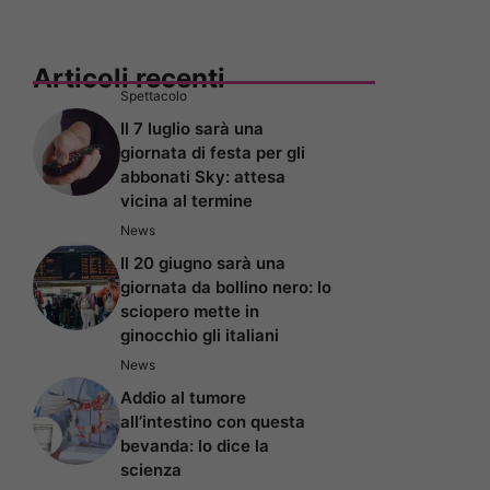
Articoli recenti
Spettacolo
Il 7 luglio sarà una
giornata di festa per gli
abbonati Sky: attesa
vicina al termine
News
Il 20 giugno sarà una
giornata da bollino nero: lo
sciopero mette in
ginocchio gli italiani
News
Addio al tumore
all’intestino con questa
bevanda: lo dice la
scienza