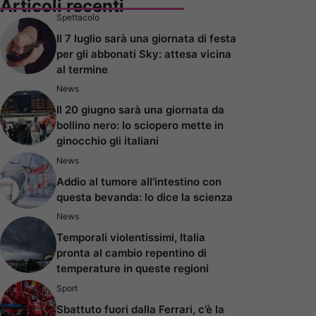
Articoli recenti
Spettacolo
Il 7 luglio sarà una giornata di festa
per gli abbonati Sky: attesa vicina
al termine
News
Il 20 giugno sarà una giornata da
bollino nero: lo sciopero mette in
ginocchio gli italiani
News
Addio al tumore all’intestino con
questa bevanda: lo dice la scienza
News
Temporali violentissimi, Italia
pronta al cambio repentino di
temperature in queste regioni
Sport
Sbattuto fuori dalla Ferrari, c’è la