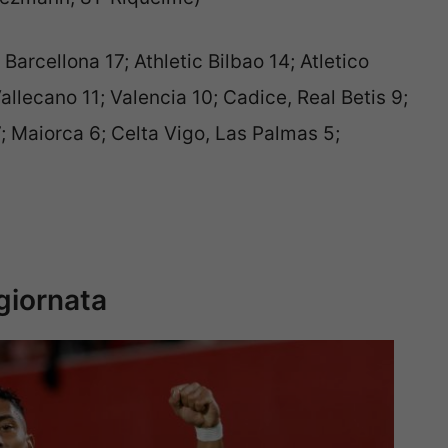
 Barcellona 17; Athletic Bilbao 14; Atletico
llecano 11; Valencia 10; Cadice, Real Betis 9;
 7; Maiorca 6; Celta Vigo, Las Palmas 5;
giornata