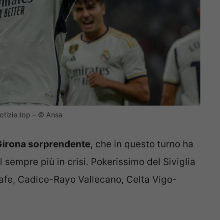
Notizie.top – © Ansa
Girona sorprendente
, che in questo turno ha
l sempre più in crisi. Pokerissimo del Siviglia
etafe, Cadice-Rayo Vallecano, Celta Vigo-