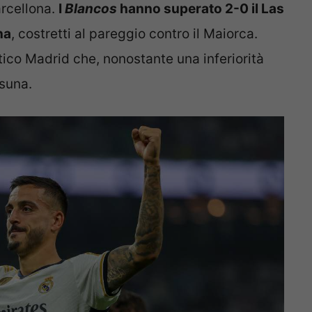
rcellona.
I
Blancos
hanno superato 2-0 il Las
na
, costretti al pareggio contro il Maiorca.
ico Madrid che, nonostante una inferiorità
asuna.