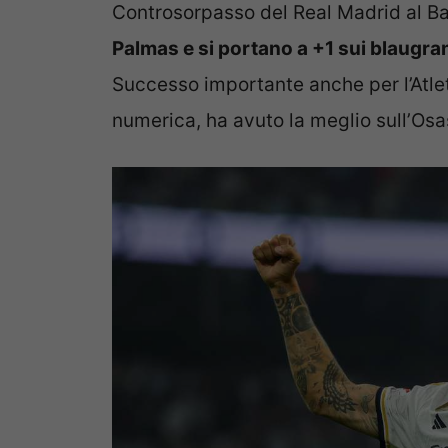
Controsorpasso del Real Madrid al Ba
Palmas e si portano a +1 sui blaugra
Successo importante anche per l’Atlet
numerica, ha avuto la meglio sull’Os