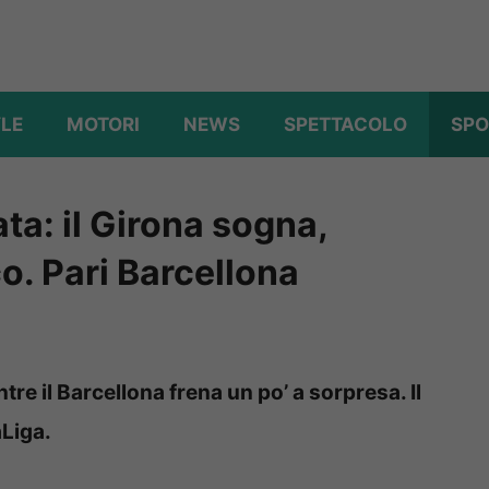
YLE
MOTORI
NEWS
SPETTACOLO
SPO
ta: il Girona sogna,
o. Pari Barcellona
tre il Barcellona frena un po’ a sorpresa. Il
aLiga.