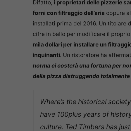
Difatto,
i proprietari delle pizzerie s
forni con filtraggio dell’aria
oppure al
installati prima del 2016. Un titolare
cifre in ballo per modificare il propri
mila dollari per installare un filtrag
inquinanti
. Un ristoratore ha afferma
norma ci costerà una fortuna per non
della pizza distruggendo totalmente 
Where’s the historical society
have 100plus years of histor
culture. Ted Timbers has jus