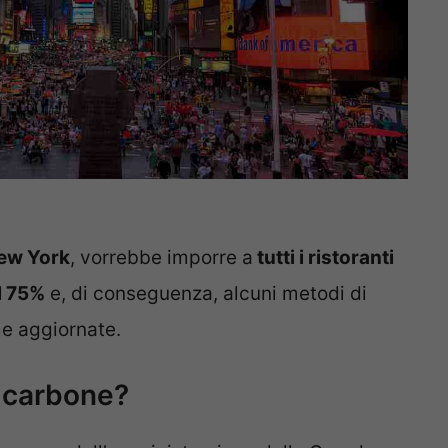
New York
, vorrebbe imporre a
tutti i ristoranti
el 75%
e, di conseguenza, alcuni metodi di
me aggiornate.
a carbone?