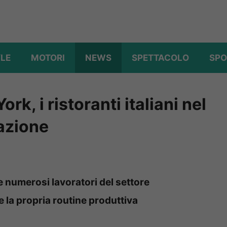
YLE
MOTORI
NEWS
SPETTACOLO
SPO
k, i ristoranti italiani nel
azione
e numerosi lavoratori del settore
la propria routine produttiva