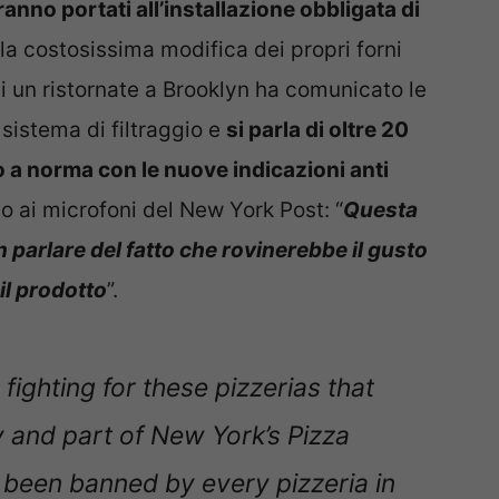
aranno portati all’installazione obbligata di
la costosissima modifica dei propri forni
 di un ristornate a Brooklyn ha comunicato le
o sistema di filtraggio e
si parla di oltre 20
gio a norma con le nuove indicazioni anti
to ai microfoni del New York Post: “
Questa
 parlare del fatto che rovinerebbe il gusto
il prodotto
”.
 fighting for these pizzerias that
y and part of New York’s Pizza
t been banned by every pizzeria in