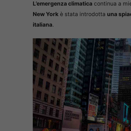
L’emergenza climatica
continua a mie
New York
è stata introdotta
una spiac
italiana
.