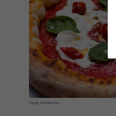
Pizza, Notizie.top