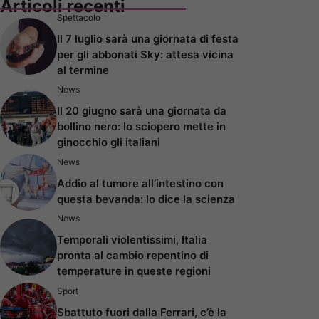
Articoli recenti
Spettacolo
Il 7 luglio sarà una giornata di festa
per gli abbonati Sky: attesa vicina
al termine
News
Il 20 giugno sarà una giornata da
bollino nero: lo sciopero mette in
ginocchio gli italiani
News
Addio al tumore all’intestino con
questa bevanda: lo dice la scienza
News
Temporali violentissimi, Italia
pronta al cambio repentino di
temperature in queste regioni
Sport
Sbattuto fuori dalla Ferrari, c’è la