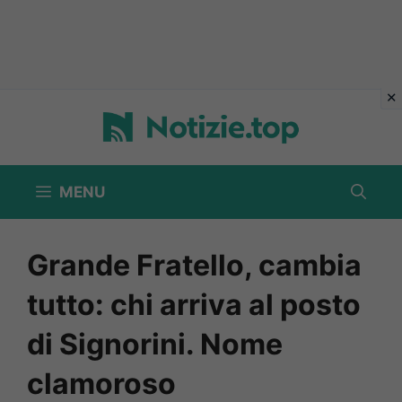
Vai
al
contenuto
MENU
Grande Fratello, cambia
tutto: chi arriva al posto
di Signorini. Nome
clamoroso