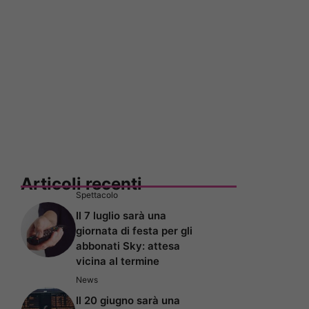
Articoli recenti
Spettacolo
Il 7 luglio sarà una
giornata di festa per gli
abbonati Sky: attesa
vicina al termine
News
Il 20 giugno sarà una