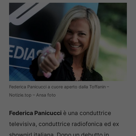
Federica Panicucci a cuore aperto dalla Toffanin –
Notizie.top – Ansa foto
Federica Panicucci
è una conduttrice
televisiva, conduttrice radiofonica ed ex
showgirl italiana. Dopo un debutto in