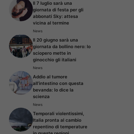
Il 7 luglio sarà una
giornata di festa per gli
abbonati Sky: attesa
vicina al termine
News
Il 20 giugno sarà una
giornata da bollino nero: lo
sciopero mette in
ginocchio gli italiani
News
Addio al tumore
all’intestino con questa
bevanda: lo dice la
scienza
News
Temporali violentissimi,
Italia pronta al cambio
repentino di temperature
in queste regioni