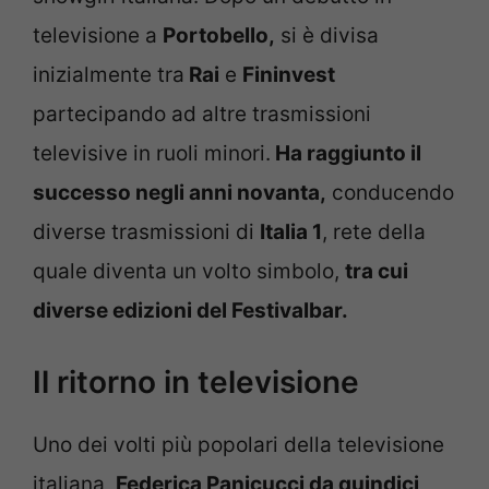
televisione a
Portobello,
si è divisa
inizialmente tra
Rai
e
Fininvest
partecipando ad altre trasmissioni
televisive in ruoli minori.
Ha raggiunto il
successo negli anni novanta,
conducendo
diverse trasmissioni di
Italia 1
, rete della
quale diventa un volto simbolo,
tra cui
diverse edizioni del Festivalbar.
Il ritorno in televisione
Uno dei volti più popolari della televisione
italiana,
Federica Panicucci da quindici