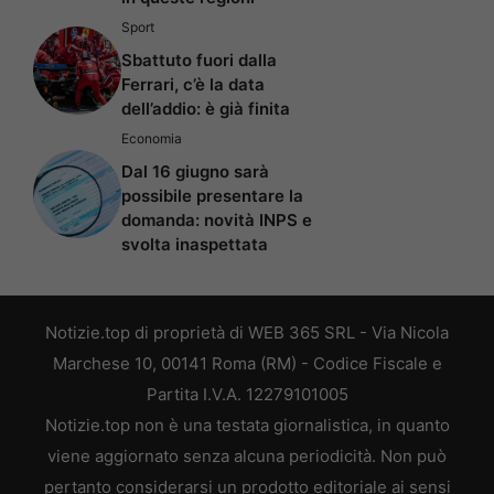
Sport
Sbattuto fuori dalla
Ferrari, c’è la data
dell’addio: è già finita
Economia
Dal 16 giugno sarà
possibile presentare la
domanda: novità INPS e
svolta inaspettata
Notizie.top di proprietà di WEB 365 SRL - Via Nicola
Marchese 10, 00141 Roma (RM) - Codice Fiscale e
Partita I.V.A. 12279101005
Notizie.top non è una testata giornalistica, in quanto
viene aggiornato senza alcuna periodicità. Non può
pertanto considerarsi un prodotto editoriale ai sensi