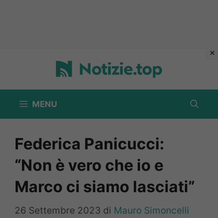
Vai
al
contenuto
MENU
Federica Panicucci:
“Non è vero che io e
Marco ci siamo lasciati”
26 Settembre 2023
di
Mauro Simoncelli