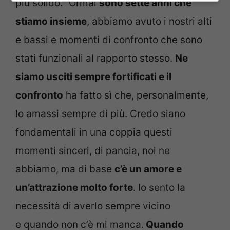
più solido. “Ormai
sono sette anni che
stiamo insieme
, abbiamo avuto i nostri alti
e bassi e momenti di confronto che sono
stati funzionali al rapporto stesso.
Ne
siamo usciti sempre fortificati e il
confronto
ha fatto sì che, personalmente,
lo amassi sempre di più. Credo siano
fondamentali in una coppia questi
momenti sinceri, di pancia, noi ne
abbiamo, ma di base
c’è un amore e
un’attrazione molto forte
. Io sento la
necessità di averlo sempre vicino
e quando non c’è mi manca.
Quando