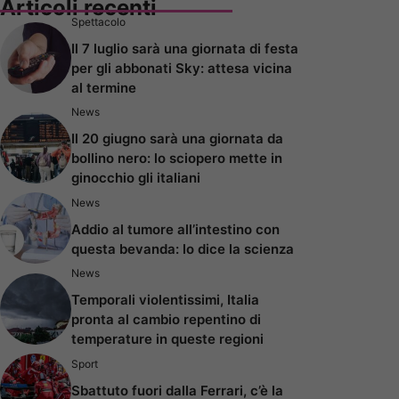
Articoli recenti
Spettacolo
Il 7 luglio sarà una giornata di festa
per gli abbonati Sky: attesa vicina
al termine
News
Il 20 giugno sarà una giornata da
bollino nero: lo sciopero mette in
ginocchio gli italiani
News
Addio al tumore all’intestino con
questa bevanda: lo dice la scienza
News
Temporali violentissimi, Italia
pronta al cambio repentino di
temperature in queste regioni
Sport
Sbattuto fuori dalla Ferrari, c’è la