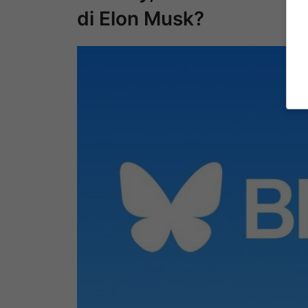
di Elon Musk?