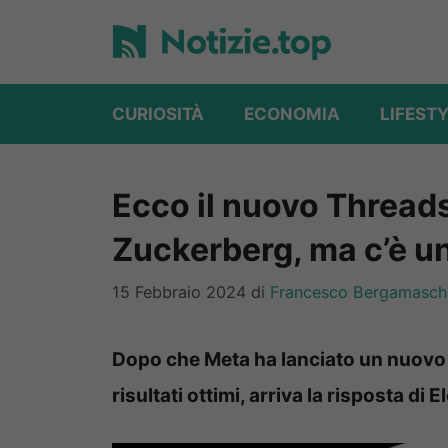
Vai
al
contenuto
CURIOSITÀ
ECONOMIA
LIFEST
Ecco il nuovo Thread
Zuckerberg, ma c’è u
15 Febbraio 2024
di
Francesco Bergamasch
Dopo che Meta ha lanciato un nuovo
risultati ottimi, arriva la risposta di 