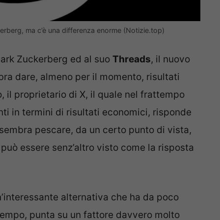
rberg, ma c’è una differenza enorme (Notizie.top)
ark Zuckerberg ed al suo
Threads
, il nuovo
ra dare, almeno per il momento, risultati
 il proprietario di X, il quale nel frattempo
i in termini di risultati economici, risponde
 sembra pescare, da un certo punto di vista,
 può essere senz’altro visto come la risposta
n’interessante alternativa che ha da poco
 tempo, punta su un fattore davvero molto