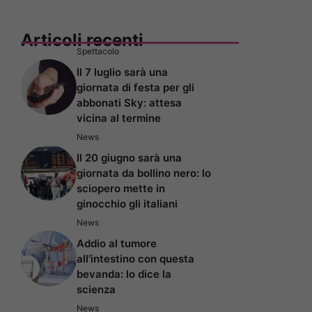
Articoli recenti
Spettacolo
Il 7 luglio sarà una
giornata di festa per gli
abbonati Sky: attesa
vicina al termine
News
Il 20 giugno sarà una
giornata da bollino nero: lo
sciopero mette in
ginocchio gli italiani
News
Addio al tumore
all’intestino con questa
bevanda: lo dice la
scienza
News