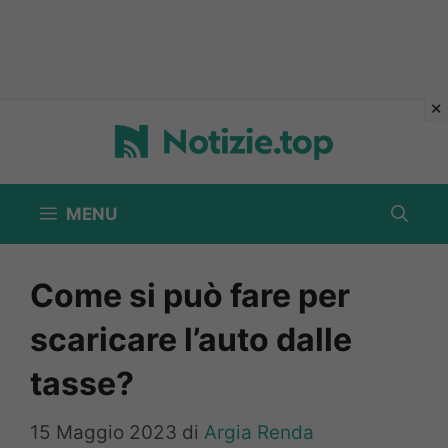
Vai
al
contenuto
MENU
Come si può fare per
scaricare l’auto dalle
tasse?
15 Maggio 2023
di
Argia Renda