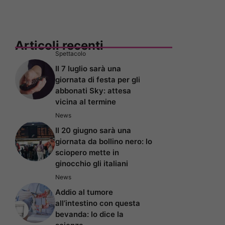
Articoli recenti
Spettacolo
Il 7 luglio sarà una
giornata di festa per gli
abbonati Sky: attesa
vicina al termine
News
Il 20 giugno sarà una
giornata da bollino nero: lo
sciopero mette in
ginocchio gli italiani
News
Addio al tumore
all’intestino con questa
bevanda: lo dice la