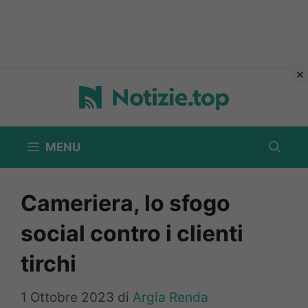
Vai
al
contenuto
MENU
Cameriera, lo sfogo
social contro i clienti
tirchi
1 Ottobre 2023
di
Argia Renda