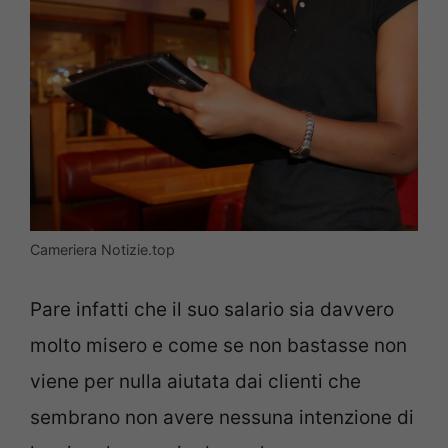
Cameriera Notizie.top
Pare infatti che il suo salario sia davvero
molto misero e come se non bastasse non
viene per nulla aiutata dai clienti che
sembrano non avere nessuna intenzione di