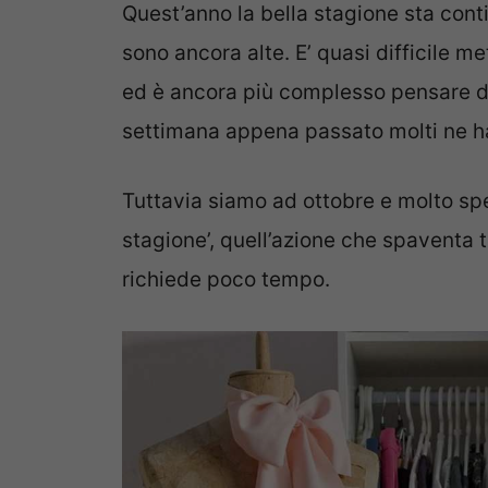
Quest’anno la bella stagione sta cont
sono ancora alte. E’ quasi difficile m
ed è ancora più complesso pensare di u
settimana appena passato molti ne ha
Tuttavia siamo ad ottobre e molto spe
stagione’, quell’azione che spaventa
richiede poco tempo.