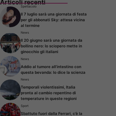
Articoli recenti
Spettacolo
Il 7 luglio sarà una giornata di festa
per gli abbonati Sky: attesa vicina
al termine
News
Il 20 giugno sarà una giornata da
bollino nero: lo sciopero mette in
ginocchio gli italiani
News
Addio al tumore all’intestino con
questa bevanda: lo dice la scienza
News
Temporali violentissimi, Italia
pronta al cambio repentino di
temperature in queste regioni
Sport
Sbattuto fuori dalla Ferrari, c’è la