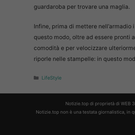
guardaroba per trovare una maglia.
Infine, prima di mettere nell’armadio i 
questo modo, oltre ad essere pronti 
comodità e per velocizzare ulteriorm
riporle nelle stampelle: in questo mo
Categorie
LifeStyle
Notizie.top di proprietà di WEB 
Notizie.top non è una testata giornalistica, in