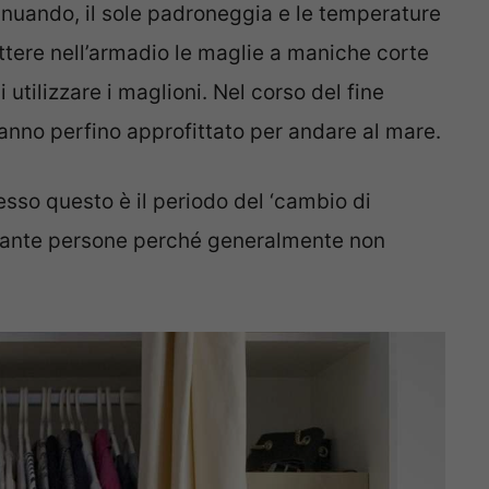
inuando, il sole padroneggia e le temperature
ettere nell’armadio le maglie a maniche corte
tilizzare i maglioni. Nel corso del fine
nno perfino approfittato per andare al mare.
sso questo è il periodo del ‘cambio di
 tante persone perché generalmente non