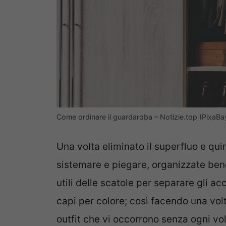
Come ordinare il guardaroba – Notizie.top (PixaBa
Una volta eliminato il superfluo e qu
sistemare e piegare, organizzate ben
utili delle scatole per separare gli ac
capi per colore; così facendo una volt
outfit che vi occorrono senza ogni vo