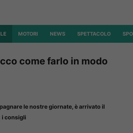
YLE
MOTORI
NEWS
SPETTACOLO
SPO
ecco come farlo in modo
gnare le nostre giornate, è arrivato il
i consigli