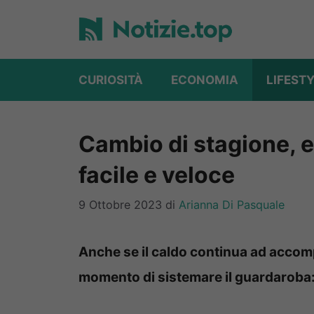
Vai
al
contenuto
CURIOSITÀ
ECONOMIA
LIFEST
Cambio di stagione, 
facile e veloce
9 Ottobre 2023
di
Arianna Di Pasquale
Anche se il caldo continua ad accompa
momento di sistemare il guardaroba: 