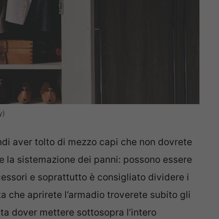
y)
indi aver tolto di mezzo capi che non dovrete
e la sistemazione dei panni: possono essere
cessori e soprattutto è consigliato dividere i
a che aprirete l’armadio troverete subito gli
lta dover mettere sottosopra l’intero