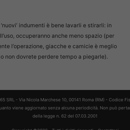
‘nuovi’ indumenti è bene lavarli e stirarli: in
all’uso, occuperanno anche meno spazio (per
ente l’operazione, giacche e camicie è meglio
do non dovrete perdere tempo a piegarle).
365 SRL - Via Nicola Marchese 10, 00141 Roma (RM) - Codice Fis
 quanto viene aggiornato senza alcuna periodicità. Non può perta
della legge n. 62 del 07.03.2001