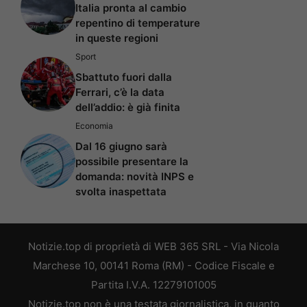
Italia pronta al cambio
repentino di temperature
in queste regioni
Sport
Sbattuto fuori dalla
Ferrari, c’è la data
dell’addio: è già finita
Economia
Dal 16 giugno sarà
possibile presentare la
domanda: novità INPS e
svolta inaspettata
Notizie.top di proprietà di WEB 365 SRL - Via Nicola
Marchese 10, 00141 Roma (RM) - Codice Fiscale e
Partita I.V.A. 12279101005
Notizie.top non è una testata giornalistica, in quanto