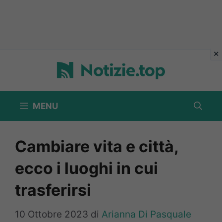
Vai
al
contenuto
MENU
Cambiare vita e città,
ecco i luoghi in cui
trasferirsi
10 Ottobre 2023
di
Arianna Di Pasquale