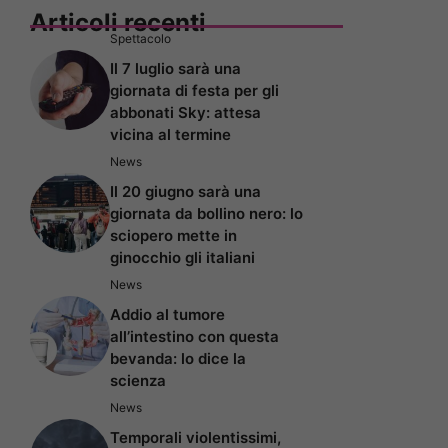
Articoli recenti
Spettacolo
Il 7 luglio sarà una
giornata di festa per gli
abbonati Sky: attesa
vicina al termine
News
Il 20 giugno sarà una
giornata da bollino nero: lo
sciopero mette in
ginocchio gli italiani
News
Addio al tumore
all’intestino con questa
bevanda: lo dice la
scienza
News
Temporali violentissimi,