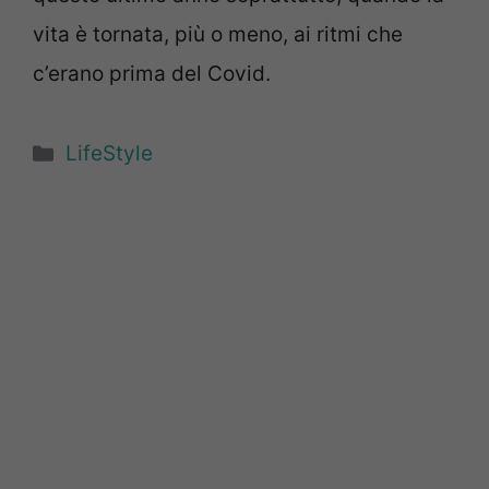
vita è tornata, più o meno, ai ritmi che
c’erano prima del Covid.
Categorie
LifeStyle