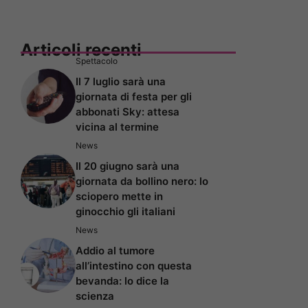
Articoli recenti
Spettacolo
Il 7 luglio sarà una
giornata di festa per gli
abbonati Sky: attesa
vicina al termine
News
Il 20 giugno sarà una
giornata da bollino nero: lo
sciopero mette in
ginocchio gli italiani
News
Addio al tumore
all’intestino con questa
bevanda: lo dice la
scienza