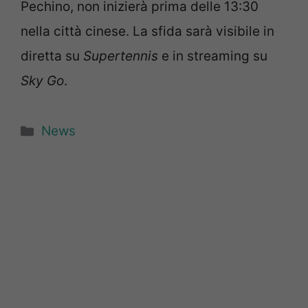
Pechino, non inizierà prima delle 13:30
nella città cinese. La sfida sarà visibile in
diretta su
Supertennis
e in streaming su
Sky Go
.
Categorie
News