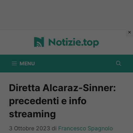
Vai
al
contenuto
MENU
Diretta Alcaraz-Sinner:
precedenti e info
streaming
3 Ottobre 2023
di
Francesco Spagnolo