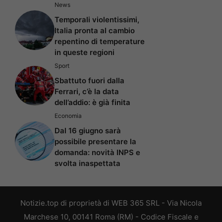
News
Temporali violentissimi,
Italia pronta al cambio
repentino di temperature
in queste regioni
Sport
Sbattuto fuori dalla
Ferrari, c’è la data
dell’addio: è già finita
Economia
Dal 16 giugno sarà
possibile presentare la
domanda: novità INPS e
svolta inaspettata
Notizie.top di proprietà di WEB 365 SRL - Via Nicola
Marchese 10, 00141 Roma (RM) - Codice Fiscale e