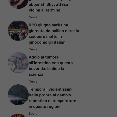
abbonati Sky: attesa
vicina al termine
News
Il 20 giugno sarà una
giornata da bollino nero: lo
sciopero mette in
ginocchio gli italiani
News
Addio al tumore
all’intestino con questa
bevanda: lo dice la
scienza
News
Temporali violentissimi,
Italia pronta al cambio
repentino di temperature
in queste regioni
Sport