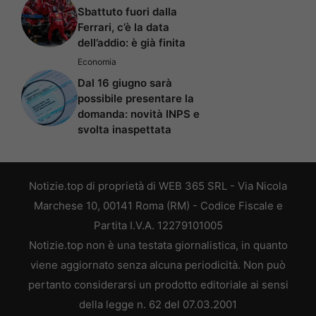
Sbattuto fuori dalla
Ferrari, c’è la data
dell’addio: è già finita
Economia
Dal 16 giugno sarà
possibile presentare la
domanda: novità INPS e
svolta inaspettata
Notizie.top di proprietà di WEB 365 SRL - Via Nicola
Marchese 10, 00141 Roma (RM) - Codice Fiscale e
Partita I.V.A. 12279101005
Notizie.top non è una testata giornalistica, in quanto
viene aggiornato senza alcuna periodicità. Non può
pertanto considerarsi un prodotto editoriale ai sensi
della legge n. 62 del 07.03.2001