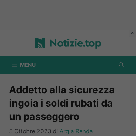
Vai
al
contenuto
MENU
Addetto alla sicurezza
ingoia i soldi rubati da
un passeggero
5 Ottobre 2023
di
Argia Renda